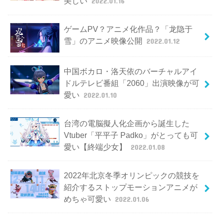
美しい
2022.01.16
ゲームPV？アニメ化作品？「龙隐于
雪」のアニメ映像公開
2022.01.12
中国ボカロ・洛天依のバーチャルアイ
ドルテレビ番組「2060」出演映像が可
愛い
2022.01.10
台湾の電脳擬人化企画から誕生した
Vtuber「平平子 Padko」がとっても可
愛い【終端少女】
2022.01.08
2022年北京冬季オリンピックの競技を
紹介するストップモーションアニメが
めちゃ可愛い
2022.01.06