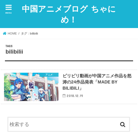
中国アニメブログ ちゃに
menu
め！
HOME
タグ : bilibilii
bilibilii
アニメ
ビリビリ動画が中国アニメ作品を怒
涛の24作品発表「MADE BY
BILIBILI」
2018.12.19