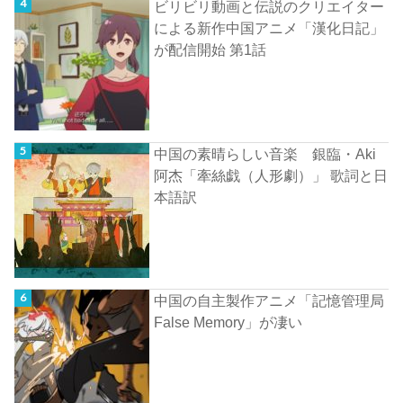
ビリビリ動画と伝説のクリエイター
による新作中国アニメ「漢化日記」
が配信開始 第1話
中国の素晴らしい音楽 銀臨・Aki
阿杰「牽絲戯（人形劇）」 歌詞と日
本語訳
中国の自主製作アニメ「記憶管理局
False Memory」が凄い