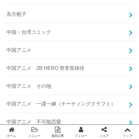
东方栀子
中国・台湾コミック
中国アニメ
中国アニメ 2B HERO 突变英雄传
中国アニメ その他
中国アニメ 一課一練（チーティングクラフト）
中国アニメ 不可能恋愛
ホーム
メニュー
最新記事
フォロー
シェア
トップ
Twitter
facebook