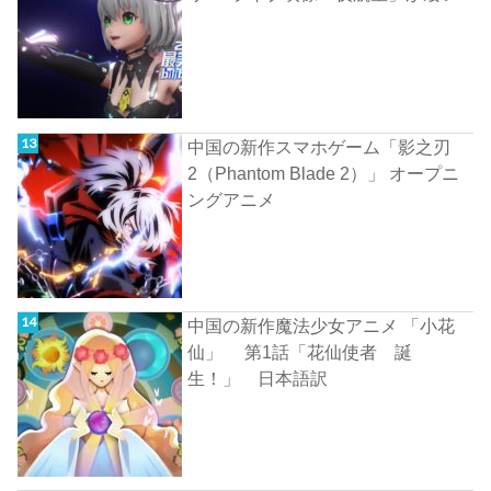
中国の新作スマホゲーム「影之刃
2（Phantom Blade 2）」 オープニ
ングアニメ
中国の新作魔法少女アニメ 「小花
仙」 第1話「花仙使者 誕
生！」 日本語訳