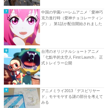
中国の学園ハーレムアニメ「愛神巧
克力進行時（愛神チョコレーティン
グ）」 第1話が配信開始されました
台湾のオリジナルショートアニメ
「七點半的太空人 First Launch」 正
式トレイラー公開
アニメミライ2013「デスビリヤー
ド」モヤモヤする謎の部分を考えて
みる