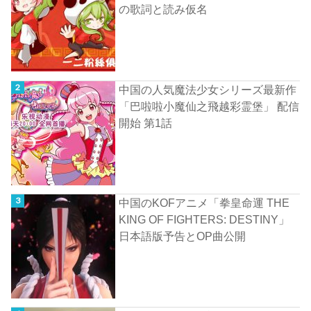
の歌詞と読み仮名
中国の人気魔法少女シリーズ最新作
「巴啦啦小魔仙之飛越彩霊堡」 配信
開始 第1話
中国のKOFアニメ「拳皇命運 THE
KING OF FIGHTERS: DESTINY」
日本語版予告とOP曲公開