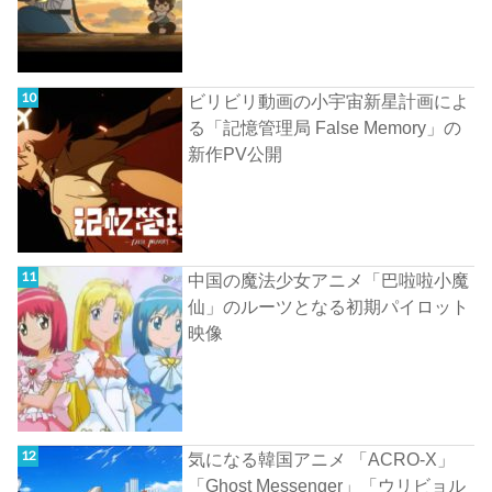
ビリビリ動画の小宇宙新星計画によ
る「記憶管理局 False Memory」の
新作PV公開
中国の魔法少女アニメ「巴啦啦小魔
仙」のルーツとなる初期パイロット
映像
気になる韓国アニメ 「ACRO-X」
「Ghost Messenger」「ウリビョル