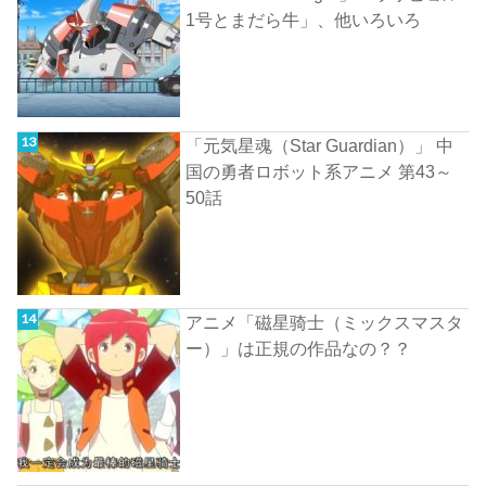
1号とまだら牛」、他いろいろ
「元気星魂（Star Guardian）」 中
国の勇者ロボット系アニメ 第43～
50話
アニメ「磁星骑士（ミックスマスタ
ー）」は正規の作品なの？？