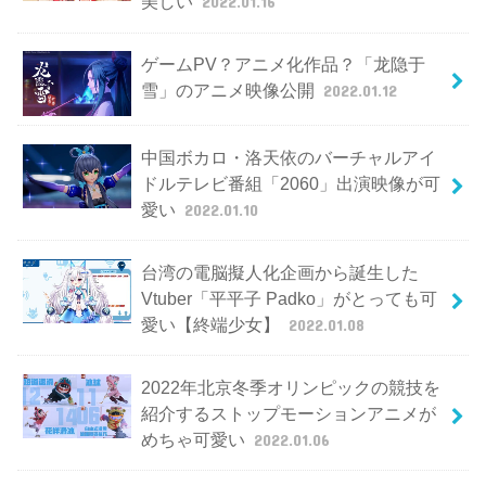
美しい
2022.01.16
ゲームPV？アニメ化作品？「龙隐于
雪」のアニメ映像公開
2022.01.12
中国ボカロ・洛天依のバーチャルアイ
ドルテレビ番組「2060」出演映像が可
愛い
2022.01.10
台湾の電脳擬人化企画から誕生した
Vtuber「平平子 Padko」がとっても可
愛い【終端少女】
2022.01.08
2022年北京冬季オリンピックの競技を
紹介するストップモーションアニメが
めちゃ可愛い
2022.01.06