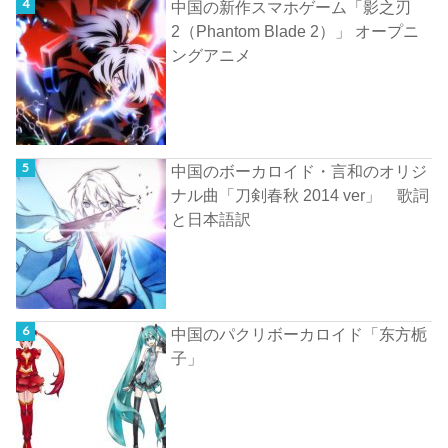
中国の新作スマホゲーム「影之刃
2（Phantom Blade 2）」 オープニ
ングアニメ
中国のボーカロイド・言和のオリジ
ナル曲「刀剣春秋 2014 ver」 歌詞
と日本語訳
中国のパクリボーカロイド「东方栀
子」