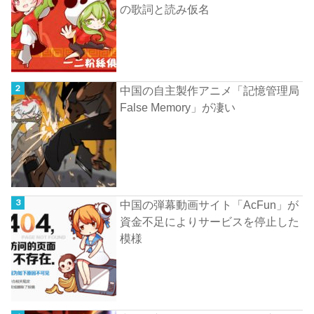
の歌詞と読み仮名
中国の自主製作アニメ「記憶管理局
False Memory」が凄い
中国の弾幕動画サイト「AcFun」が
資金不足によりサービスを停止した
模様