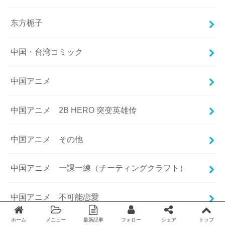
东方栀子
中国・台湾コミック
中国アニメ
中国アニメ 2B HERO 突变英雄传
中国アニメ その他
中国アニメ 一課一練（チーティングクラフト）
中国アニメ 不可能恋愛
ホーム
メニュー
最新記事
フォロー
シェア
トップ
Twitter
facebook