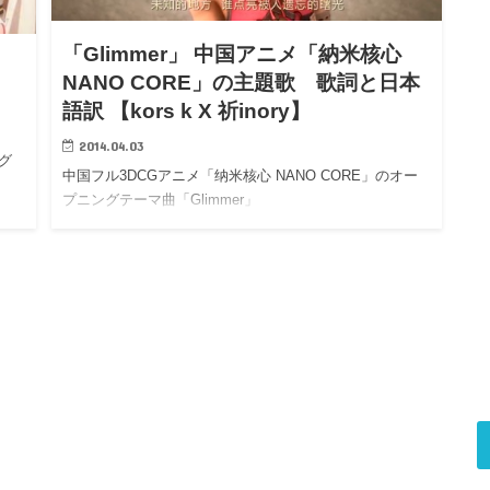
「Glimmer」 中国アニメ「納米核心
NANO CORE」の主題歌 歌詞と日本
語訳 【kors k X 祈inory】
2014.04.03
グ
中国フル3DCGアニメ「纳米核心 NANO CORE」のオー
プニングテーマ曲「Glimmer」