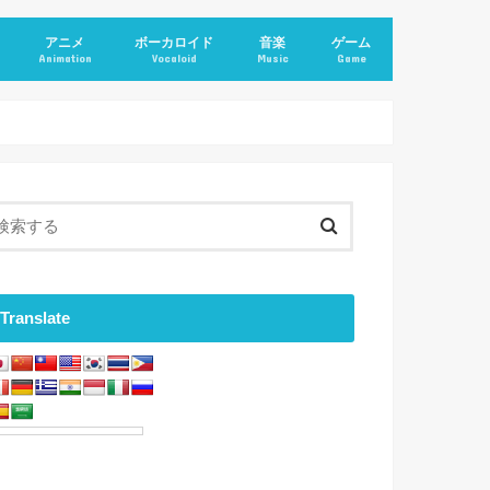
アニメ
ボーカロイド
音楽
ゲーム
Animation
Vocaloid
Music
Game
Translate