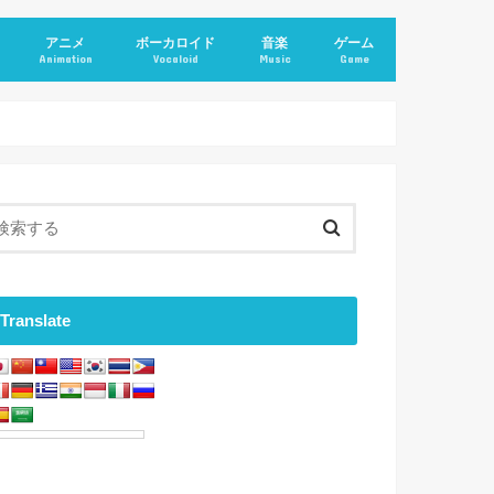
アニメ
ボーカロイド
音楽
ゲーム
Animation
Vocaloid
Music
Game
Translate