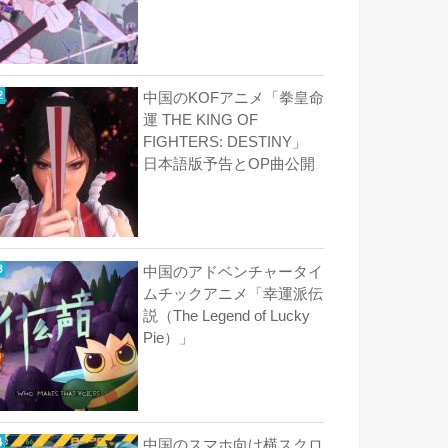
中国のKOFアニメ「拳皇命
運 THE KING OF
FIGHTERS: DESTINY」
日本語版予告とOP曲公開
中国のアドベンチャータイ
ムチックアニメ「幸運派伝
説（The Legend of Lucky
Pie）」
中国のスマホ向け横スクロ