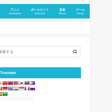
アニメ
ボーカロイド
音楽
ゲーム
Animation
Vocaloid
Music
Game
Translate