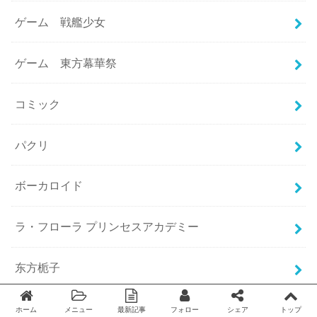
ゲーム 戦艦少女
ゲーム 東方幕華祭
コミック
パクリ
ボーカロイド
ラ・フローラ プリンセスアカデミー
东方栀子
中国・台湾コミック
ホーム
メニュー
最新記事
フォロー
シェア
トップ
Twitter
facebook