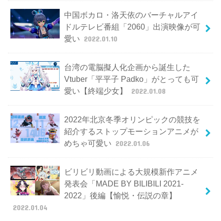
中国ボカロ・洛天依のバーチャルアイ
ドルテレビ番組「2060」出演映像が可
愛い
2022.01.10
台湾の電脳擬人化企画から誕生した
Vtuber「平平子 Padko」がとっても可
愛い【終端少女】
2022.01.08
2022年北京冬季オリンピックの競技を
紹介するストップモーションアニメが
めちゃ可愛い
2022.01.06
ビリビリ動画による大規模新作アニメ
発表会「MADE BY BILIBILI 2021-
2022」後編【愉悦・伝説の章】
2022.01.04