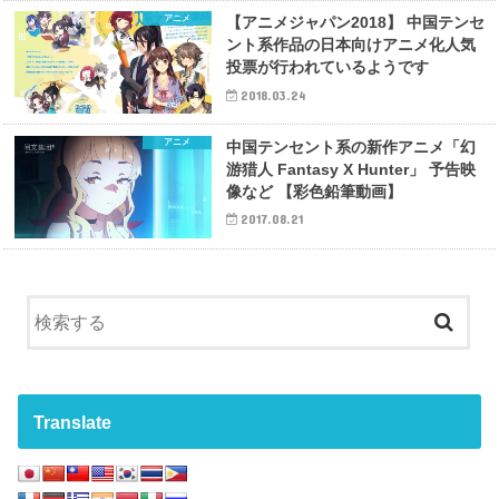
アニメ
【アニメジャパン2018】 中国テンセ
ント系作品の日本向けアニメ化人気
投票が行われているようです
2018.03.24
アニメ
中国テンセント系の新作アニメ「幻
游猎人 Fantasy X Hunter」 予告映
像など 【彩色鉛筆動画】
2017.08.21
Translate