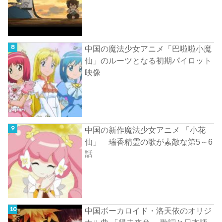
中国の魔法少女アニメ「巴啦啦小魔
仙」のルーツとなる初期パイロット
映像
中国の新作魔法少女アニメ 「小花
仙」 瑞香精霊の歌が素敵な第5～6
話
中国ボーカロイド・洛天依のオリジ