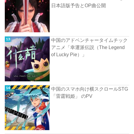
日本語版予告とOP曲公開
中国のアドベンチャータイムチック
アニメ「幸運派伝説（The Legend
of Lucky Pie）」
中国のスマホ向け横スクロールSTG
「雷霆戦姫」 のPV