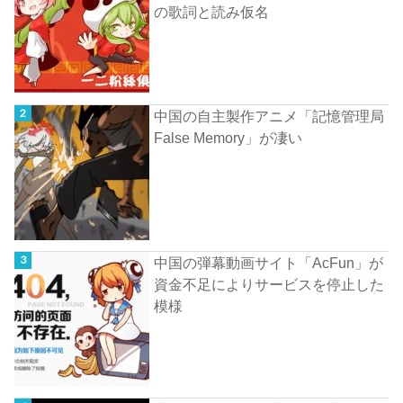
の歌詞と読み仮名
中国の自主製作アニメ「記憶管理局
False Memory」が凄い
中国の弾幕動画サイト「AcFun」が
資金不足によりサービスを停止した
模様