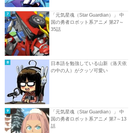
「元気星魂（Star Guardian）」 中
国の勇者ロボット系アニメ 第27～
35話
日本語を勉強している山新（洛天依
の中の人）がクッソ可愛い
「元気星魂（Star Guardian）」 中
国の勇者ロボット系アニメ 第7～13
話