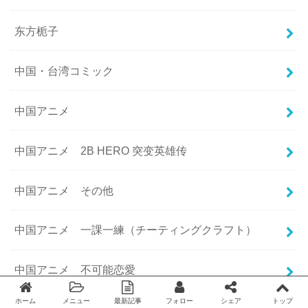
东方栀子
中国・台湾コミック
中国アニメ
中国アニメ 2B HERO 突变英雄传
中国アニメ その他
中国アニメ 一課一練（チーティングクラフト）
中国アニメ 不可能恋愛
ホーム
メニュー
最新記事
フォロー
シェア
トップ
Twitter
facebook