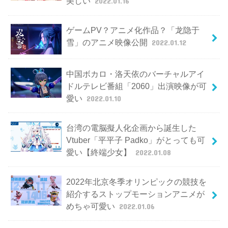
美しい
2022.01.16
ゲームPV？アニメ化作品？「龙隐于
雪」のアニメ映像公開
2022.01.12
中国ボカロ・洛天依のバーチャルアイ
ドルテレビ番組「2060」出演映像が可
愛い
2022.01.10
台湾の電脳擬人化企画から誕生した
Vtuber「平平子 Padko」がとっても可
愛い【終端少女】
2022.01.08
2022年北京冬季オリンピックの競技を
紹介するストップモーションアニメが
めちゃ可愛い
2022.01.06