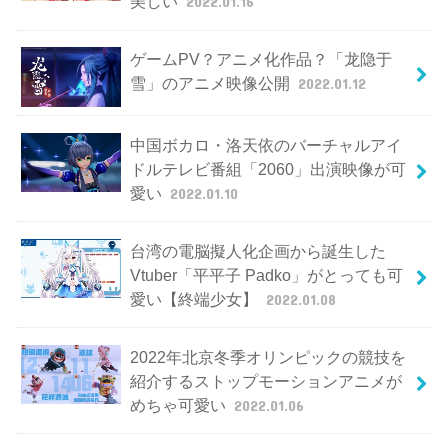
美しい
2022.01.16
ゲームPV？アニメ化作品？「龙隐于
雪」のアニメ映像公開
2022.01.12
中国ボカロ・洛天依のバーチャルアイ
ドルテレビ番組「2060」出演映像が可
愛い
2022.01.10
台湾の電脳擬人化企画から誕生した
Vtuber「平平子 Padko」がとっても可
愛い【終端少女】
2022.01.08
2022年北京冬季オリンピックの競技を
紹介するストップモーションアニメが
めちゃ可愛い
2022.01.06