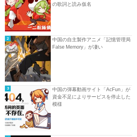
の歌詞と読み仮名
中国の自主製作アニメ「記憶管理局
False Memory」が凄い
中国の弾幕動画サイト「AcFun」が
資金不足によりサービスを停止した
模様