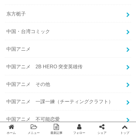
东方栀子
中国・台湾コミック
中国アニメ
中国アニメ 2B HERO 突变英雄传
中国アニメ その他
中国アニメ 一課一練（チーティングクラフト）
中国アニメ 不可能恋愛
ホーム
メニュー
最新記事
フォロー
シェア
トップ
Twitter
facebook