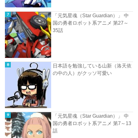
「元気星魂（Star Guardian）」 中
国の勇者ロボット系アニメ 第27～
35話
日本語を勉強している山新（洛天依
の中の人）がクッソ可愛い
「元気星魂（Star Guardian）」 中
国の勇者ロボット系アニメ 第7～13
話