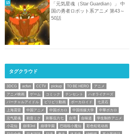
「元気星魂（Star Guardian）」 中
国の勇者ロボット系アニメ 第43～
50話
タグクラウド
3DCG
acfun
CCTV
pickup
TO BE HERO
アニメ
アニメ映画
ゲーム
コミック
テンセント
ハオライナーズ
バーチャルアイドル
ビリビリ動画
ボーカロイド
七灵石
上海震雷
中国アニメ
中国ボカロ
中国传媒大学
中華ボカロ
元气星魂
初音ミク
刺客伍六七
台湾
合味道
学生制作アニメ
小花仙
崩壊3rd
崩壊学園
巴啦啦小魔仙
彩色铅笔动画
日中合作
日本語訳
日清
東方
洛天依
绿怪研
罗小黑战记