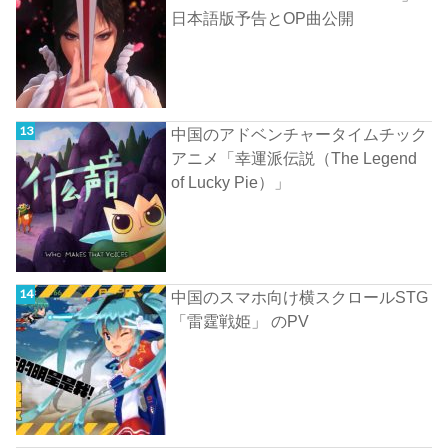
日本語版予告とOP曲公開
中国のアドベンチャータイムチック
アニメ「幸運派伝説（The Legend
of Lucky Pie）」
中国のスマホ向け横スクロールSTG
「雷霆戦姫」 のPV