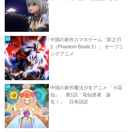
中国の新作スマホゲーム「影之刃
2（Phantom Blade 2）」 オープニ
ングアニメ
中国の新作魔法少女アニメ 「小花
仙」 第1話「花仙使者 誕
生！」 日本語訳