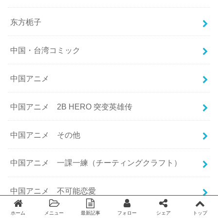
东方栀子
中国・台湾コミック
中国アニメ
中国アニメ 2B HERO 突变英雄传
中国アニメ その他
中国アニメ 一課一練（チーティングクラフト）
中国アニメ 不可能恋愛
ホーム
メニュー
最新記事
フォロー
シェア
トップ
Twitter
facebook