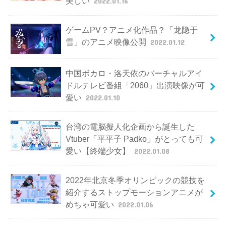
美しい
2022.01.16
ゲームPV？アニメ化作品？「龙隐于
雪」のアニメ映像公開
2022.01.12
中国ボカロ・洛天依のバーチャルアイ
ドルテレビ番組「2060」出演映像が可
愛い
2022.01.10
台湾の電脳擬人化企画から誕生した
Vtuber「平平子 Padko」がとっても可
愛い【終端少女】
2022.01.08
2022年北京冬季オリンピックの競技を
紹介するストップモーションアニメが
めちゃ可愛い
2022.01.06