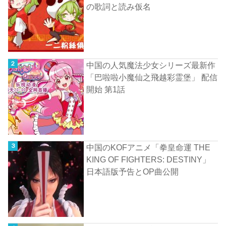
の歌詞と読み仮名
中国の人気魔法少女シリーズ最新作
「巴啦啦小魔仙之飛越彩霊堡」 配信
開始 第1話
中国のKOFアニメ「拳皇命運 THE
KING OF FIGHTERS: DESTINY」
日本語版予告とOP曲公開