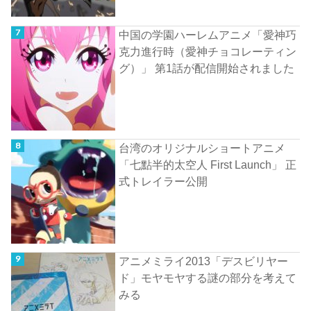
中国の学園ハーレムアニメ「愛神巧
克力進行時（愛神チョコレーティン
グ）」 第1話が配信開始されました
台湾のオリジナルショートアニメ
「七點半的太空人 First Launch」 正
式トレイラー公開
アニメミライ2013「デスビリヤー
ド」モヤモヤする謎の部分を考えて
みる