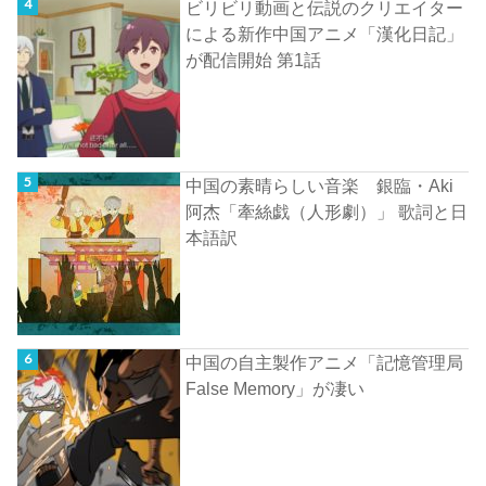
ビリビリ動画と伝説のクリエイター
による新作中国アニメ「漢化日記」
が配信開始 第1話
中国の素晴らしい音楽 銀臨・Aki
阿杰「牽絲戯（人形劇）」 歌詞と日
本語訳
中国の自主製作アニメ「記憶管理局
False Memory」が凄い