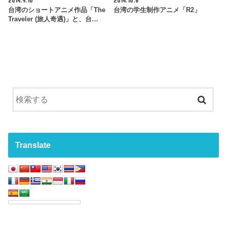
2014.9.10
2014.10.6
台湾のショートアニメ作品「The
台湾の学生制作アニメ「R2」
Traveler (旅人奇遇)」と、台…
Translate