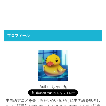
プロフィール
Author:ちゃに丸
中国語アニメを楽しみたいがためだけに中国語を勉強し