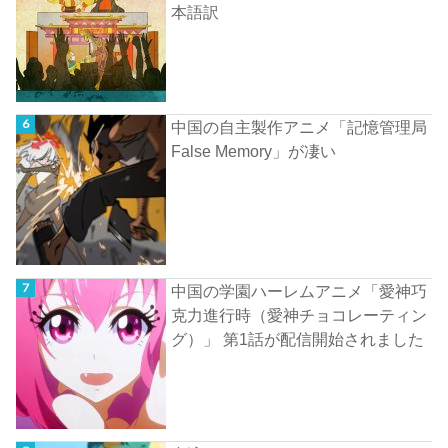
本語訳
中国の自主製作アニメ「記憶管理局
False Memory」が凄い
中国の学園ハーレムアニメ「愛神巧
克力進行時（愛神チョコレーティン
グ）」 第1話が配信開始されました