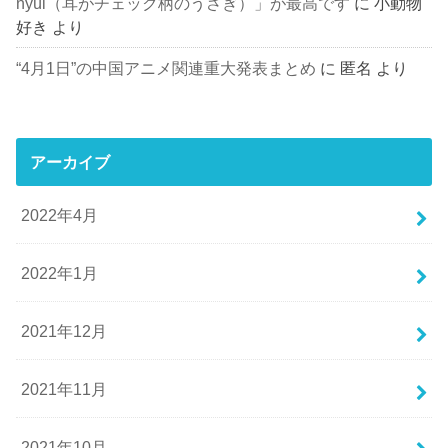
nyúl（耳がチェック柄のうさぎ）」が最高です
に
小動物
好き
より
“4月1日”の中国アニメ関連重大発表まとめ
に
匿名
より
アーカイブ
2022年4月
2022年1月
2021年12月
2021年11月
2021年10月