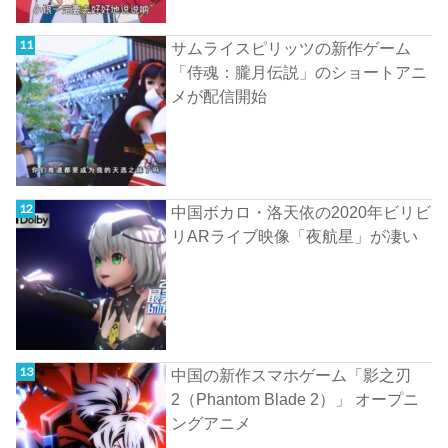
サムライスピリッツの新作ゲーム
「侍魂：朧月伝説」のショートアニ
メが配信開始
中国ボカロ・洛天依の2020年ビリビ
リARライブ映像「夜航星」が凄い
中国の新作スマホゲーム「影之刃
2（Phantom Blade 2）」 オープニ
ングアニメ