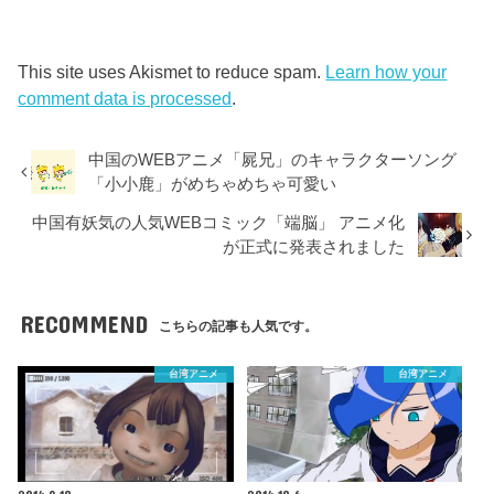
This site uses Akismet to reduce spam.
Learn how your
comment data is processed
.
中国のWEBアニメ「屍兄」のキャラクターソング
「小小鹿」がめちゃめちゃ可愛い
中国有妖気の人気WEBコミック「端脳」 アニメ化
が正式に発表されました
RECOMMEND
こちらの記事も人気です。
台湾アニメ
台湾アニメ