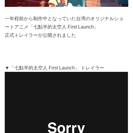
一年程前から制作中となっていた台湾のオリジナルショ
ートアニメ「七點半的太空人 First Launch」
正式トレイラーが公開されました
▼「七點半的太空人 First Launch」 トレイラー