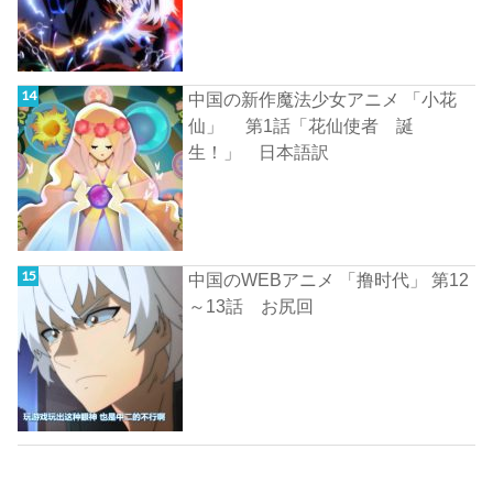
中国の新作魔法少女アニメ 「小花
仙」 第1話「花仙使者 誕
生！」 日本語訳
中国のWEBアニメ 「撸时代」 第12
～13話 お尻回