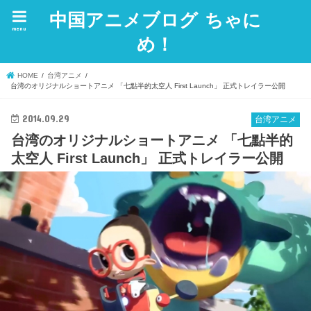
中国アニメブログ ちゃに
menu
め！
HOME
台湾アニメ
台湾のオリジナルショートアニメ 「七點半的太空人 First Launch」 正式トレイラー公開
2014.09.29
台湾アニメ
台湾のオリジナルショートアニメ 「七點半的
太空人 First Launch」 正式トレイラー公開