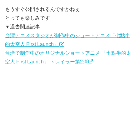
もうすぐ公開されるんですかねぇ
とっても楽しみです
▼過去関連記事
台湾アニメスタジオが制作中のショートアニメ「七點半
的太空人 First Launch」
台湾で制作中のオリジナルショートアニメ 「七點半的太
空人 First Launch」 トレイラー第2弾