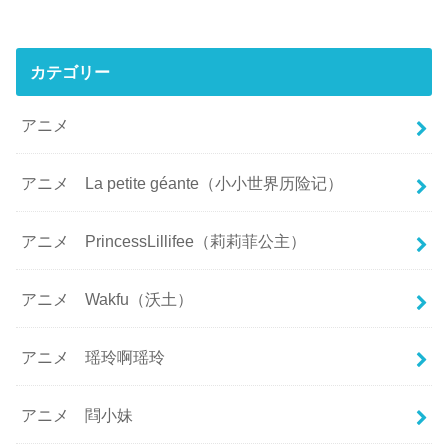
カテゴリー
アニメ
アニメ La petite géante（小小世界历险记）
アニメ PrincessLillifee（莉莉菲公主）
アニメ Wakfu（沃土）
アニメ 瑶玲啊瑶玲
アニメ 閰小妹