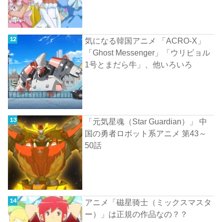
気になる韓国アニメ 「ACRO-X」
「Ghost Messenger」「ウリビョル
1号とまだら牛」、他いろいろ
「元気星魂（Star Guardian）」 中
国の勇者ロボット系アニメ 第43～
50話
アニメ「磁星骑士（ミックスマスタ
ー）」は正規の作品なの？？