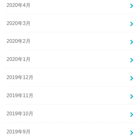
2020年4月
2020年3月
2020年2月
2020年1月
2019年12月
2019年11月
2019年10月
2019年9月