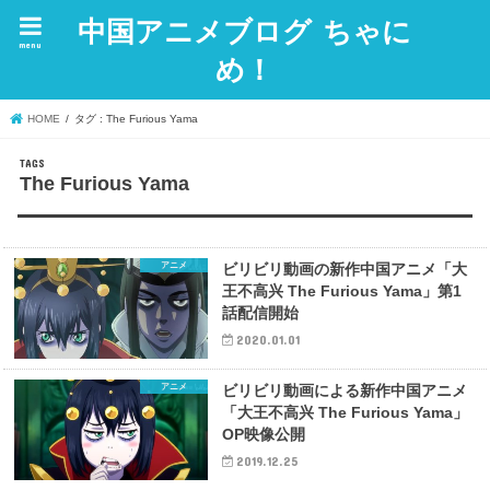
中国アニメブログ ちゃに
menu
め！
HOME
タグ : The Furious Yama
The Furious Yama
アニメ
ビリビリ動画の新作中国アニメ「大
王不高兴 The Furious Yama」第1
話配信開始
2020.01.01
アニメ
ビリビリ動画による新作中国アニメ
「大王不高兴 The Furious Yama」
OP映像公開
2019.12.25