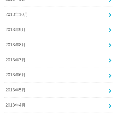
2013年10月
2013年9月
2013年8月
2013年7月
2013年6月
2013年5月
2013年4月