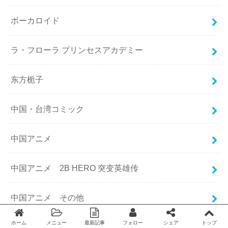
ボーカロイド
ラ・フローラ プリンセスアカデミー
东方栀子
中国・台湾コミック
中国アニメ
中国アニメ 2B HERO 突变英雄传
中国アニメ その他
ホーム
メニュー
最新記事
フォロー
シェア
トップ
中国アニメ 一課一練（チーティングクラフト）
Twitter
facebook