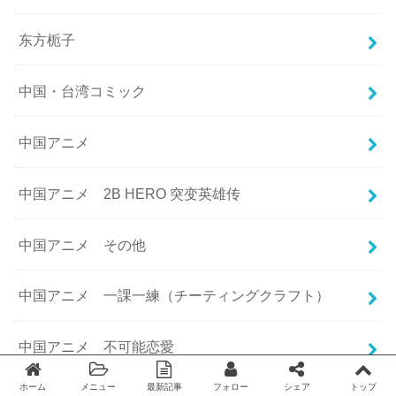
东方栀子
中国・台湾コミック
中国アニメ
中国アニメ 2B HERO 突变英雄传
中国アニメ その他
中国アニメ 一課一練（チーティングクラフト）
中国アニメ 不可能恋愛
ホーム
メニュー
最新記事
フォロー
シェア
トップ
Twitter
facebook