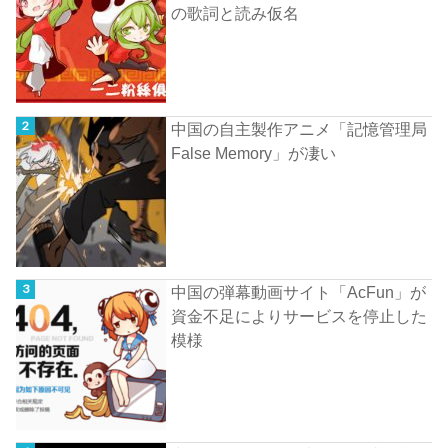
の歌詞と読み仮名
中国の自主製作アニメ「記憶管理局
False Memory」が凄い
中国の弾幕動画サイト「AcFun」が
資金不足によりサービスを停止した
模様