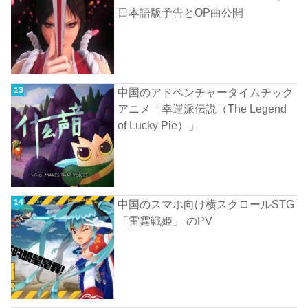
日本語版予告とOP曲公開
中国のアドベンチャータイムチック
アニメ「幸運派伝説（The Legend
of Lucky Pie）」
中国のスマホ向け横スクロールSTG
「雷霆戦姫」 のPV