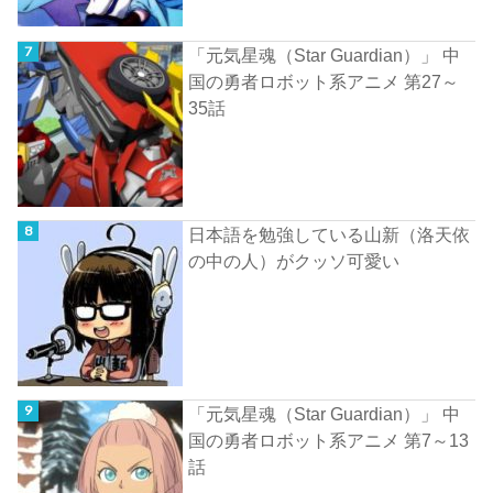
「元気星魂（Star Guardian）」 中
国の勇者ロボット系アニメ 第27～
35話
日本語を勉強している山新（洛天依
の中の人）がクッソ可愛い
「元気星魂（Star Guardian）」 中
国の勇者ロボット系アニメ 第7～13
話