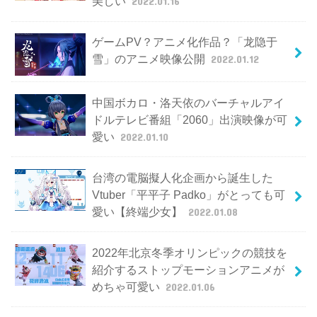
美しい
2022.01.16
ゲームPV？アニメ化作品？「龙隐于
雪」のアニメ映像公開
2022.01.12
中国ボカロ・洛天依のバーチャルアイ
ドルテレビ番組「2060」出演映像が可
愛い
2022.01.10
台湾の電脳擬人化企画から誕生した
Vtuber「平平子 Padko」がとっても可
愛い【終端少女】
2022.01.08
2022年北京冬季オリンピックの競技を
紹介するストップモーションアニメが
めちゃ可愛い
2022.01.06