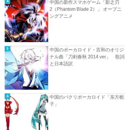
中国の新作スマホゲーム「影之刃
2（Phantom Blade 2）」 オープニ
ングアニメ
中国のボーカロイド・言和のオリジ
ナル曲「刀剣春秋 2014 ver」 歌詞
と日本語訳
中国のパクリボーカロイド「东方栀
子」