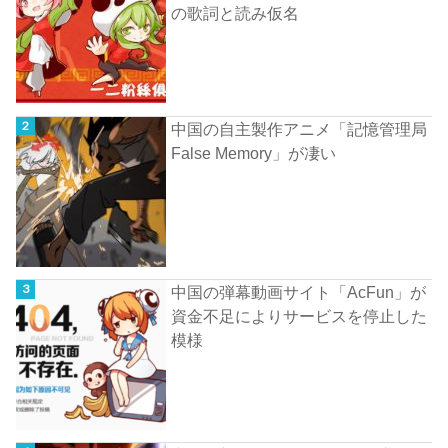
の歌詞と読み仮名
中国の自主製作アニメ「記憶管理局
False Memory」が凄い
中国の弾幕動画サイト「AcFun」が
資金不足によりサービスを停止した
模様