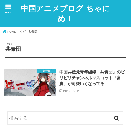
中国アニメブログ ちゃに
menu
め！
HOME
タグ : 共青団
共青団
未分類
中国共産党青年組織「共青団」のビ
リビリチャンネルマスコット「富
貴」が可愛いくなってる
2019.02.13