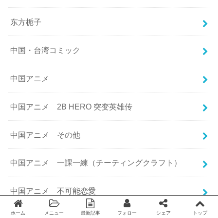
东方栀子
中国・台湾コミック
中国アニメ
中国アニメ 2B HERO 突变英雄传
中国アニメ その他
中国アニメ 一課一練（チーティングクラフト）
中国アニメ 不可能恋愛
ホーム
メニュー
最新記事
フォロー
シェア
トップ
Twitter
facebook