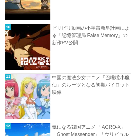
ビリビリ動画の小宇宙新星計画によ
る「記憶管理局 False Memory」の
新作PV公開
中国の魔法少女アニメ「巴啦啦小魔
仙」のルーツとなる初期パイロット
映像
気になる韓国アニメ 「ACRO-X」
「Ghost Messenger」「ウリビョル