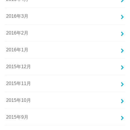
2016年3月
2016年2月
2016年1月
2015年12月
2015年11月
2015年10月
2015年9月