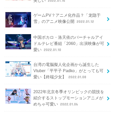
美しい
2022.01.16
ゲームPV？アニメ化作品？「龙隐于
雪」のアニメ映像公開
2022.01.12
中国ボカロ・洛天依のバーチャルアイ
ドルテレビ番組「2060」出演映像が可
愛い
2022.01.10
台湾の電脳擬人化企画から誕生した
Vtuber「平平子 Padko」がとっても可
愛い【終端少女】
2022.01.08
2022年北京冬季オリンピックの競技を
紹介するストップモーションアニメが
めちゃ可愛い
2022.01.06