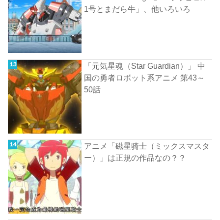
1号とまだら牛」、他いろいろ
「元気星魂（Star Guardian）」 中
国の勇者ロボット系アニメ 第43～
50話
アニメ「磁星骑士（ミックスマスタ
ー）」は正規の作品なの？？