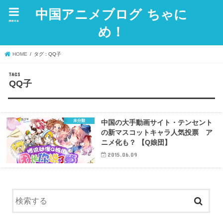
中国アニメブログ ちゃに
menu
め！
HOME
タグ : QQ子
QQ子
未分類
中国の大手動画サイト・テンセント
の新マスコットキャラ人気投票 ア
ニメ化も？ 【Q娘団】
2015.06.09