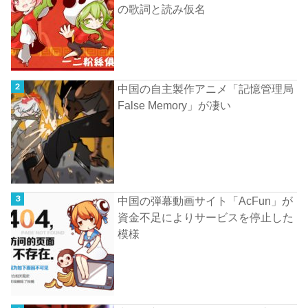
の歌詞と読み仮名
中国の自主製作アニメ「記憶管理局
False Memory」が凄い
中国の弾幕動画サイト「AcFun」が
資金不足によりサービスを停止した
模様