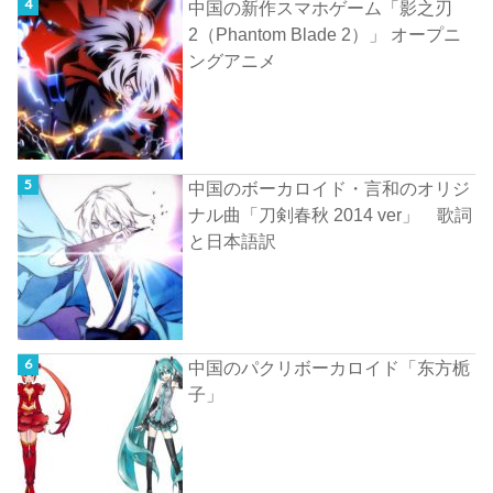
中国の新作スマホゲーム「影之刃
2（Phantom Blade 2）」 オープニ
ングアニメ
中国のボーカロイド・言和のオリジ
ナル曲「刀剣春秋 2014 ver」 歌詞
と日本語訳
中国のパクリボーカロイド「东方栀
子」