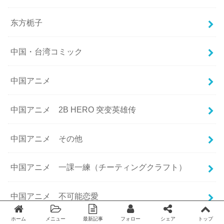
东方栀子
中国・台湾コミック
中国アニメ
中国アニメ 2B HERO 突变英雄传
中国アニメ その他
中国アニメ 一課一練（チーティングクラフト）
中国アニメ 不可能恋愛
ホーム
メニュー
最新記事
フォロー
シェア
トップ
Twitter
facebook