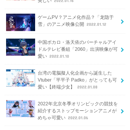
美しい
2022.01.16
ゲームPV？アニメ化作品？「龙隐于
雪」のアニメ映像公開
2022.01.12
中国ボカロ・洛天依のバーチャルアイ
ドルテレビ番組「2060」出演映像が可
愛い
2022.01.10
台湾の電脳擬人化企画から誕生した
Vtuber「平平子 Padko」がとっても可
愛い【終端少女】
2022.01.08
2022年北京冬季オリンピックの競技を
紹介するストップモーションアニメが
めちゃ可愛い
2022.01.06