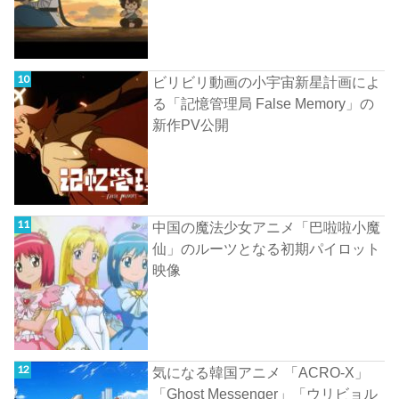
ビリビリ動画の小宇宙新星計画によ
る「記憶管理局 False Memory」の
新作PV公開
中国の魔法少女アニメ「巴啦啦小魔
仙」のルーツとなる初期パイロット
映像
気になる韓国アニメ 「ACRO-X」
「Ghost Messenger」「ウリビョル