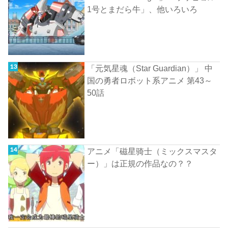
1号とまだら牛」、他いろいろ
「元気星魂（Star Guardian）」 中
国の勇者ロボット系アニメ 第43～
50話
アニメ「磁星骑士（ミックスマスタ
ー）」は正規の作品なの？？