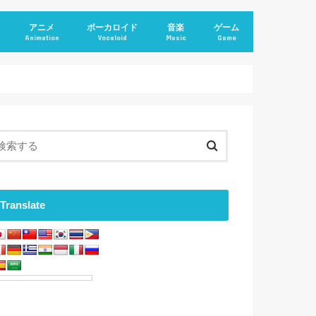
アニメ
ボーカロイド
音楽
ゲーム
Animation
Vocaloid
Music
Game
Translate