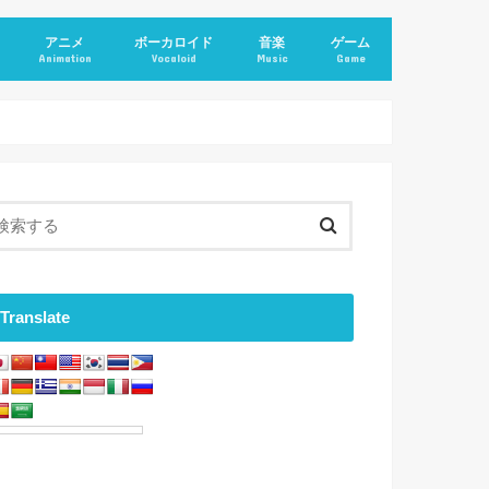
アニメ
ボーカロイド
音楽
ゲーム
Animation
Vocaloid
Music
Game
Translate