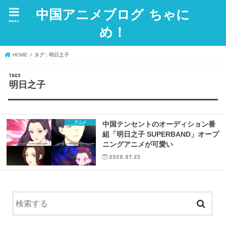
中国アニメブログ ちゃに
menu
め！
HOME
タグ : 明日之子
明日之子
アニメ
中国テンセントのオーディション番
組「明日之子 SUPERBAND」オープ
ニングアニメが可愛い
2020.07.23