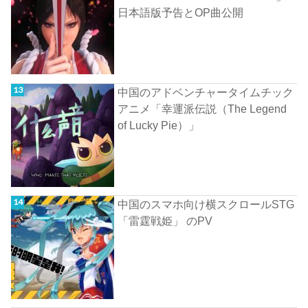
日本語版予告とOP曲公開
中国のアドベンチャータイムチック
アニメ「幸運派伝説（The Legend
of Lucky Pie）」
中国のスマホ向け横スクロールSTG
「雷霆戦姫」 のPV