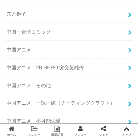
东方栀子
中国・台湾コミック
中国アニメ
中国アニメ 2B HERO 突变英雄传
中国アニメ その他
中国アニメ 一課一練（チーティングクラフト）
中国アニメ 不可能恋愛
ホーム
メニュー
最新記事
フォロー
シェア
トップ
Twitter
facebook