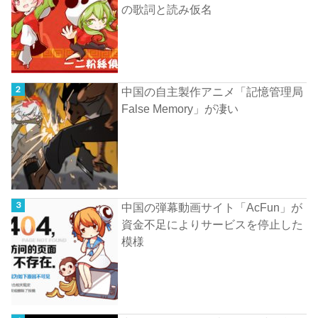
の歌詞と読み仮名
中国の自主製作アニメ「記憶管理局
False Memory」が凄い
中国の弾幕動画サイト「AcFun」が
資金不足によりサービスを停止した
模様