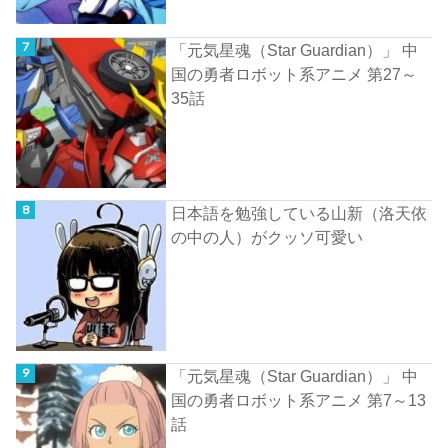
「元気星魂（Star Guardian）」 中
国の勇者ロボット系アニメ 第27～
35話
日本語を勉強している山新（洛天依
の中の人）がクッソ可愛い
「元気星魂（Star Guardian）」 中
国の勇者ロボット系アニメ 第7～13
話