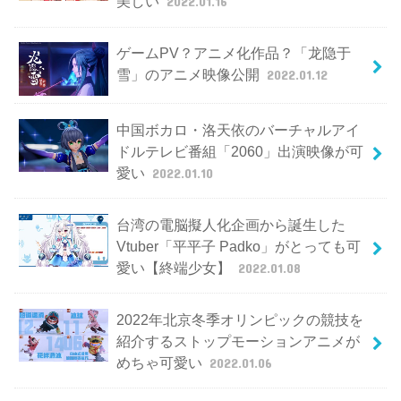
美しい
2022.01.16
ゲームPV？アニメ化作品？「龙隐于
雪」のアニメ映像公開
2022.01.12
中国ボカロ・洛天依のバーチャルアイ
ドルテレビ番組「2060」出演映像が可
愛い
2022.01.10
台湾の電脳擬人化企画から誕生した
Vtuber「平平子 Padko」がとっても可
愛い【終端少女】
2022.01.08
2022年北京冬季オリンピックの競技を
紹介するストップモーションアニメが
めちゃ可愛い
2022.01.06