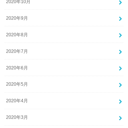
2020年10月
2020年9月
2020年8月
2020年7月
2020年6月
2020年5月
2020年4月
2020年3月