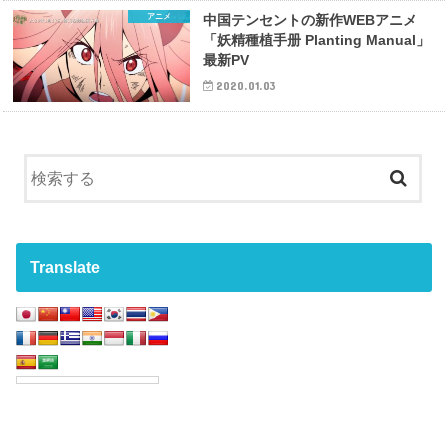
アニメ
中国テンセントの新作WEBアニメ
「妖精種植手册 Planting Manual」
最新PV
2020.01.03
Translate