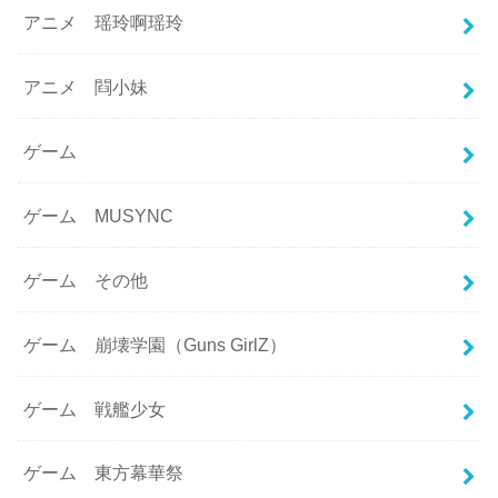
アニメ 瑶玲啊瑶玲
アニメ 閰小妹
ゲーム
ゲーム MUSYNC
ゲーム その他
ゲーム 崩壊学園（Guns GirlZ）
ゲーム 戦艦少女
ゲーム 東方幕華祭