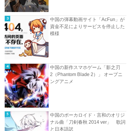
中国の弾幕動画サイト「AcFun」が
資金不足によりサービスを停止した
模様
中国の新作スマホゲーム「影之刃
2（Phantom Blade 2）」 オープニ
ングアニメ
中国のボーカロイド・言和のオリジ
ナル曲「刀剣春秋 2014 ver」 歌詞
と日本語訳