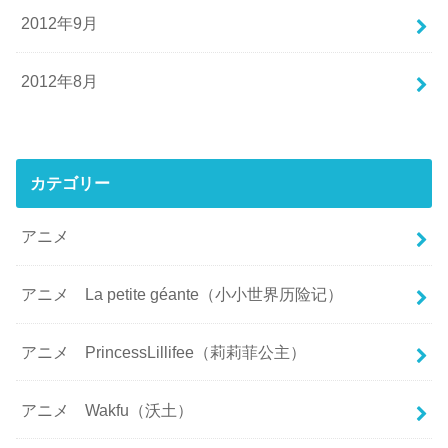
2012年9月
2012年8月
カテゴリー
アニメ
アニメ La petite géante（小小世界历险记）
アニメ PrincessLillifee（莉莉菲公主）
アニメ Wakfu（沃土）