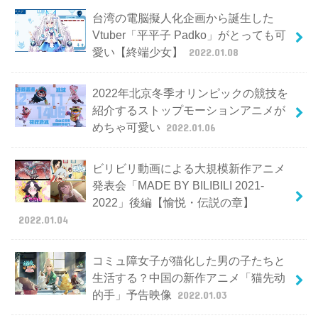
台湾の電脳擬人化企画から誕生した
Vtuber「平平子 Padko」がとっても可
愛い【終端少女】
2022.01.08
2022年北京冬季オリンピックの競技を
紹介するストップモーションアニメが
めちゃ可愛い
2022.01.06
ビリビリ動画による大規模新作アニメ
発表会「MADE BY BILIBILI 2021-
2022」後編【愉悦・伝説の章】
2022.01.04
コミュ障女子が猫化した男の子たちと
生活する？中国の新作アニメ「猫先动
的手」予告映像
2022.01.03