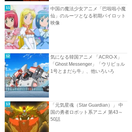
中国の魔法少女アニメ「巴啦啦小魔
仙」のルーツとなる初期パイロット
映像
気になる韓国アニメ 「ACRO-X」
「Ghost Messenger」「ウリビョル
1号とまだら牛」、他いろいろ
「元気星魂（Star Guardian）」 中
国の勇者ロボット系アニメ 第43～
50話