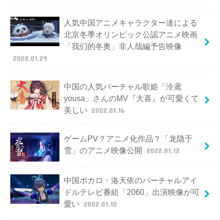
人気中国アニメキャラクター達による
北京冬季オリンピック公認アニメ映画
「我们的冬奥」非人哉編予告映像
2022.01.29
中国の人気バーチャル歌姫「泠鳶
yousa」さんのMV『大喜』が可愛くて
美しい
2022.01.16
ゲームPV？アニメ化作品？「龙隐于
雪」のアニメ映像公開
2022.01.12
中国ボカロ・洛天依のバーチャルアイ
ドルテレビ番組「2060」出演映像が可
愛い
2022.01.10