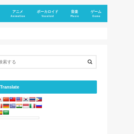
アニメ
ボーカロイド
音楽
ゲーム
Animation
Vocaloid
Music
Game
Translate