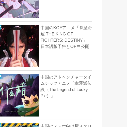
中国のKOFアニメ「拳皇命
運 THE KING OF
FIGHTERS: DESTINY」
日本語版予告とOP曲公開
中国のアドベンチャータイ
ムチックアニメ「幸運派伝
説（The Legend of Lucky
Pie）」
中国のスマホ向け横スクロ