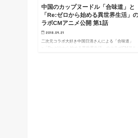
中国のカップヌードル「合味道」と
「Re:ゼロから始める異世界生活」
ラボCMアニメ公開 第1話
2018.09.21
二次元コラボ大好き中国日清さんによる「合味道」
×「Re:ゼロから始める異世界生活」のコラボCMアニ
編が公開…