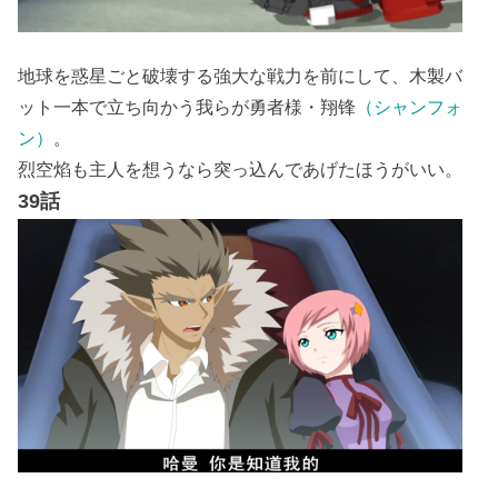
地球を惑星ごと破壊する強大な戦力を前にして、木製バ
ット一本で立ち向かう我らが勇者様・翔锋
（シャンフォ
ン）
。
烈空焰も主人を想うなら突っ込んであげたほうがいい。
39話