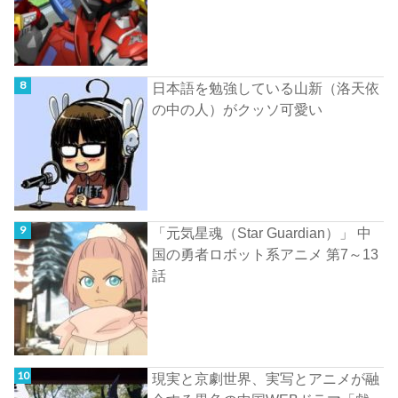
日本語を勉強している山新（洛天依
の中の人）がクッソ可愛い
「元気星魂（Star Guardian）」 中
国の勇者ロボット系アニメ 第7～13
話
現実と京劇世界、実写とアニメが融