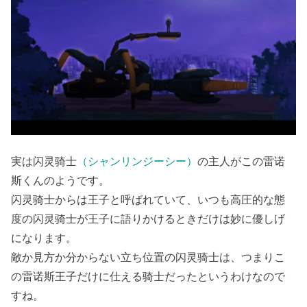
実は闪灵骑士
（シャンリンジーシー）
の主人がこの雷诺
斯くんのようです。
闪灵骑士からは王子と呼ばれていて、いつも高圧的な態
度の闪灵骑士が王子に語りかけるときだけは妙に優しげ
になります。
敵か見方か分からない立ち位置の闪灵骑士は、つまりこ
の雷诺斯王子だけに仕える骑士だったというわけなので
すね。