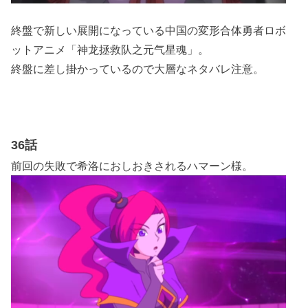
終盤で新しい展開になっている中国の変形合体勇者ロボ
ットアニメ「神龙拯救队之元气星魂」。
終盤に差し掛かっているので大層なネタバレ注意。
36話
前回の失敗で希洛におしおきされるハマーン様。