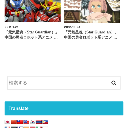
2013.1.23
2012.12.23
「元気星魂（Star Guardian）」
「元気星魂（Star Guardian）」
中国の勇者ロボット系アニメ …
中国の勇者ロボット系アニメ …
Translate