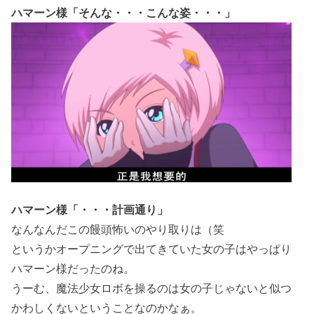
ハマーン様「そんな・・・こんな姿・・・」
ハマーン様「・・・計画通り」
なんなんだこの饅頭怖いのやり取りは（笑
というかオープニングで出てきていた女の子はやっぱり
ハマーン様だったのね。
うーむ、魔法少女ロボを操るのは女の子じゃないと似つ
かわしくないということなのかなぁ。