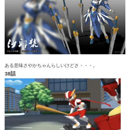
ある意味さやかちゃんらしいけどさ・・・。
38話