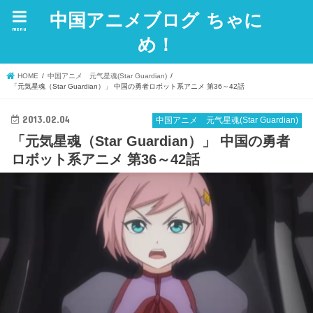
中国アニメブログ ちゃに
menu
め！
HOME
中国アニメ 元气星魂(Star Guardian)
「元気星魂（Star Guardian）」 中国の勇者ロボット系アニメ 第36～42話
2013.02.04
中国アニメ 元气星魂(Star Guardian)
「元気星魂（Star Guardian）」 中国の勇者
ロボット系アニメ 第36～42話