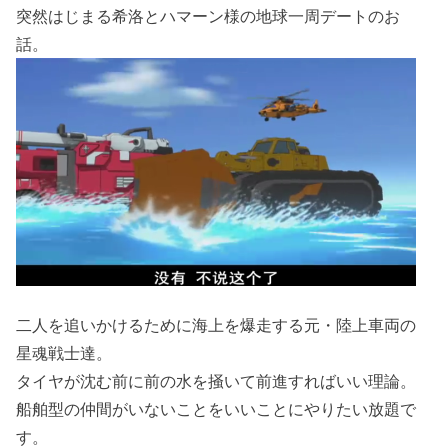
突然はじまる希洛とハマーン様の地球一周デートのお
話。
二人を追いかけるために海上を爆走する元・陸上車両の
星魂戦士達。
タイヤが沈む前に前の水を掻いて前進すればいい理論。
船舶型の仲間がいないことをいいことにやりたい放題で
す。