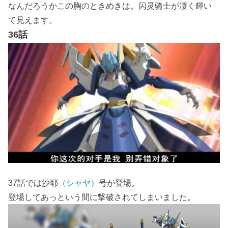
なんだろうかこの胸のときめきは。闪灵骑士が凄く輝い
て見えます。
36話
37話では沙耶
（シャヤ）
号が登場。
登場してあっという間に撃破されてしまいました。