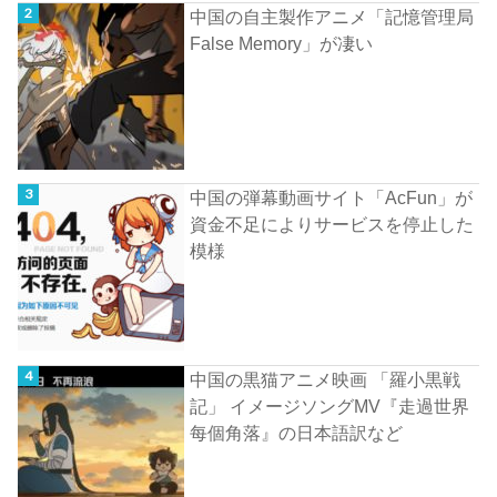
中国の自主製作アニメ「記憶管理局
False Memory」が凄い
中国の弾幕動画サイト「AcFun」が
資金不足によりサービスを停止した
模様
中国の黒猫アニメ映画 「羅小黒戦
記」 イメージソングMV『走過世界
每個角落』の日本語訳など