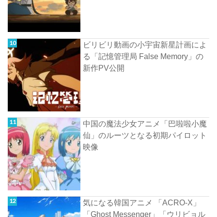
ビリビリ動画の小宇宙新星計画によ
る「記憶管理局 False Memory」の
新作PV公開
中国の魔法少女アニメ「巴啦啦小魔
仙」のルーツとなる初期パイロット
映像
気になる韓国アニメ 「ACRO-X」
「Ghost Messenger」「ウリビョル