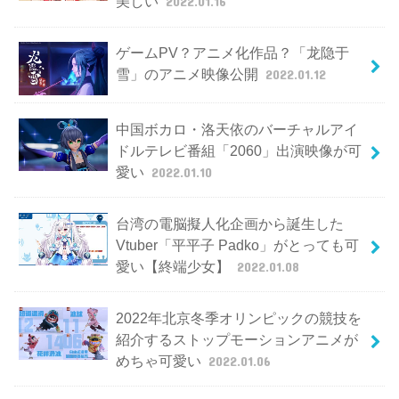
美しい
2022.01.16
ゲームPV？アニメ化作品？「龙隐于
雪」のアニメ映像公開
2022.01.12
中国ボカロ・洛天依のバーチャルアイ
ドルテレビ番組「2060」出演映像が可
愛い
2022.01.10
台湾の電脳擬人化企画から誕生した
Vtuber「平平子 Padko」がとっても可
愛い【終端少女】
2022.01.08
2022年北京冬季オリンピックの競技を
紹介するストップモーションアニメが
めちゃ可愛い
2022.01.06