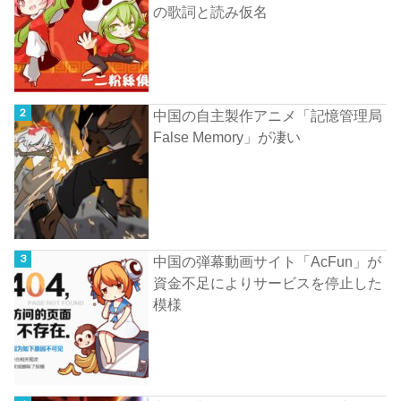
の歌詞と読み仮名
中国の自主製作アニメ「記憶管理局
False Memory」が凄い
中国の弾幕動画サイト「AcFun」が
資金不足によりサービスを停止した
模様