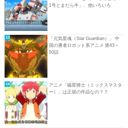
1号とまだら牛」、他いろいろ
「元気星魂（Star Guardian）」 中
国の勇者ロボット系アニメ 第43～
50話
アニメ「磁星骑士（ミックスマスタ
ー）」は正規の作品なの？？