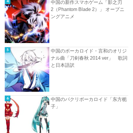
中国の新作スマホゲーム「影之刃
2（Phantom Blade 2）」 オープニ
ングアニメ
中国のボーカロイド・言和のオリジ
ナル曲「刀剣春秋 2014 ver」 歌詞
と日本語訳
中国のパクリボーカロイド「东方栀
子」