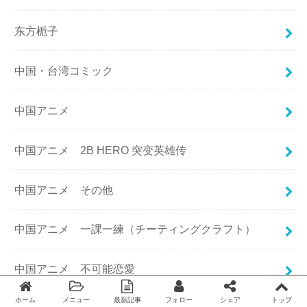
东方栀子
中国・台湾コミック
中国アニメ
中国アニメ 2B HERO 突变英雄传
中国アニメ その他
中国アニメ 一課一練（チーティングクラフト）
中国アニメ 不可能恋愛
ホーム
メニュー
最新記事
フォロー
シェア
トップ
Twitter
facebook