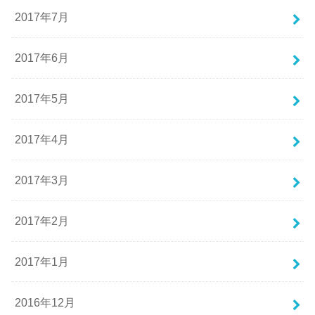
2017年7月
2017年6月
2017年5月
2017年4月
2017年3月
2017年2月
2017年1月
2016年12月