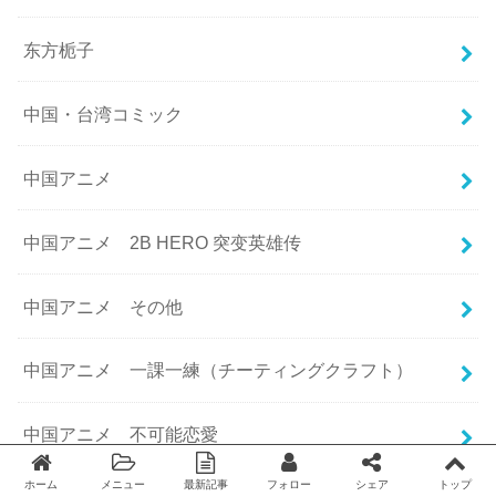
东方栀子
中国・台湾コミック
中国アニメ
中国アニメ 2B HERO 突变英雄传
中国アニメ その他
中国アニメ 一課一練（チーティングクラフト）
中国アニメ 不可能恋愛
ホーム
メニュー
最新記事
フォロー
シェア
トップ
Twitter
facebook