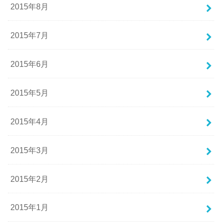
2015年8月
2015年7月
2015年6月
2015年5月
2015年4月
2015年3月
2015年2月
2015年1月