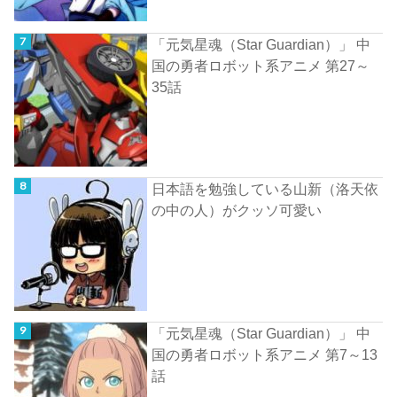
「元気星魂（Star Guardian）」 中
国の勇者ロボット系アニメ 第27～
35話
日本語を勉強している山新（洛天依
の中の人）がクッソ可愛い
「元気星魂（Star Guardian）」 中
国の勇者ロボット系アニメ 第7～13
話