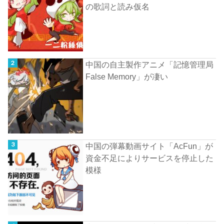
の歌詞と読み仮名
中国の自主製作アニメ「記憶管理局
False Memory」が凄い
中国の弾幕動画サイト「AcFun」が
資金不足によりサービスを停止した
模様