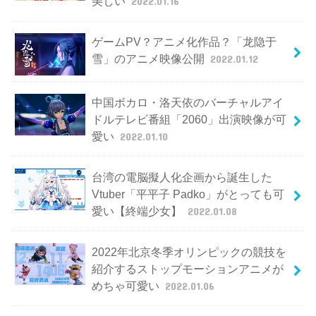
美しい
2022.01.16
ゲームPV？アニメ化作品？「龙隐于
雪」のアニメ映像公開
2022.01.12
中国ボカロ・洛天依のバーチャルアイ
ドルテレビ番組「2060」出演映像が可
愛い
2022.01.10
台湾の電脳擬人化企画から誕生した
Vtuber「平平子 Padko」がとっても可
愛い【終端少女】
2022.01.08
2022年北京冬季オリンピックの競技を
紹介するストップモーションアニメが
めちゃ可愛い
2022.01.06