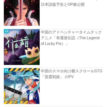
日本語版予告とOP曲公開
中国のアドベンチャータイムチック
アニメ「幸運派伝説（The Legend
of Lucky Pie）」
中国のスマホ向け横スクロールSTG
「雷霆戦姫」 のPV