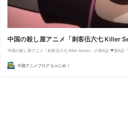
中国の殺し屋アニメ「刺客伍六七 Killer 
中国の殺し屋アニメ「刺客伍六七 Killer Seven」の第6話 ▼第
中国アニメブログ ちゃにめ！