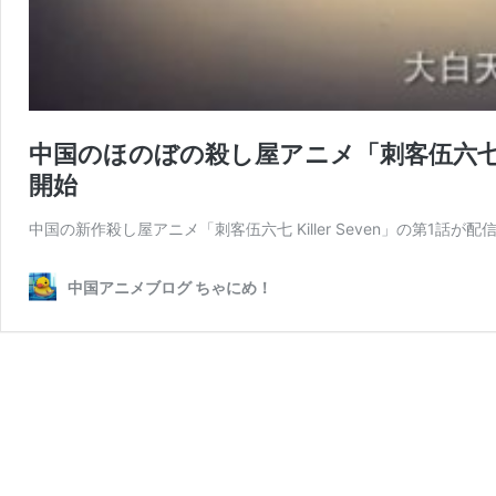
中国のほのぼの殺し屋アニメ「刺客伍六七 Ki
開始
中国の新作殺し屋アニメ「刺客伍六七 Killer Seven」の第1話が
中国アニメブログ ちゃにめ！