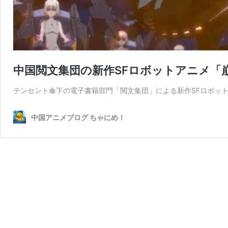
中国閲文集団の新作SFロボットアニメ「崩壊星河 
テンセント傘下の電子書籍部門「閲文集団」による新作SFロボット
中国アニメブログ ちゃにめ！