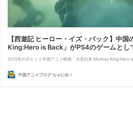
【西遊記 ヒーロー・イズ・バック】中国の
King:Hero is Back」がPS4のゲーム
2015年の大ヒット中国アニメ映画「大圣归来 Monkey King:Hero i
中国アニメブログ ちゃにめ！