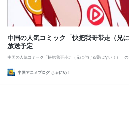
中国の人気コミック「快把我哥带走（兄
放送予定
中国の人気コミック「快把我哥带走（兄に付ける薬はない！）」の
中国アニメブログ ちゃにめ！