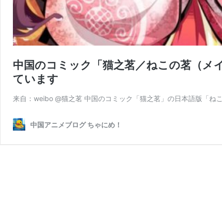
中国のコミック「猫之茗／ねこの茗（メイ
ています
来自：weibo @猫之茗 中国のコミック「猫之茗」の日本語版「ねこ
中国アニメブログ ちゃにめ！