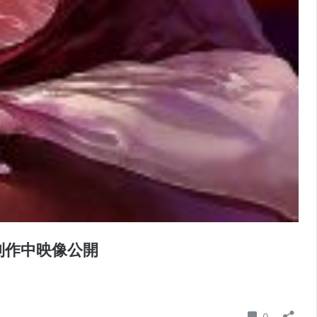
」 制作中映像公開
コメント
0