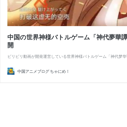
中国の世界神様バトルゲーム「神代夢華譚 Bib
開
ビリビリ動画が開発運営している世界神様バトルゲーム「神代梦华谭」
中国アニメブログ ちゃにめ！