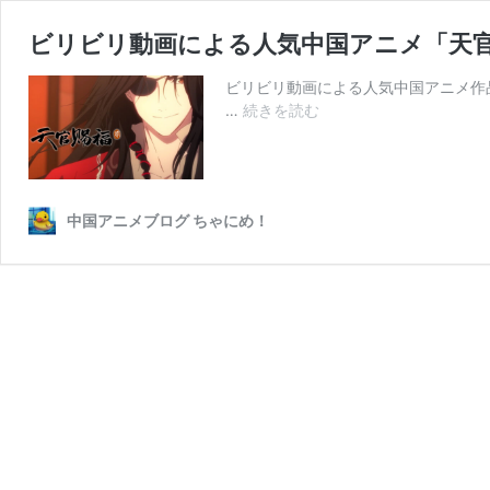
ビリビリ動画による人気中国アニメ「天
ビリビリ動画による人気中国アニメ作
ビ
…
続きを読む
リ
ビ
リ
動
中国アニメブログ ちゃにめ！
画
に
よ
る
人
気
中
国
ア
ニ
メ
「天