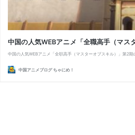
中国の人気WEBアニメ「全職高手（マス
中国の人気WEBアニメ「全职高手（マスターオブスキル）」第2期
中国アニメブログ ちゃにめ！