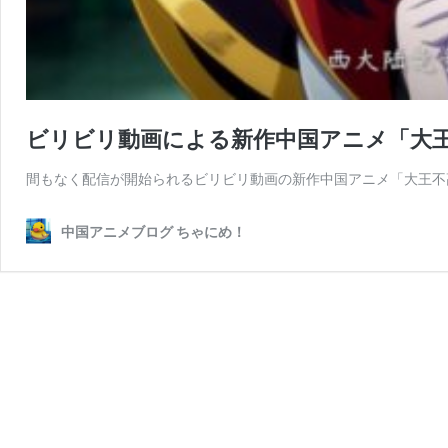
ビリビリ動画による新作中国アニメ「大王不高兴 
間もなく配信が開始られるビリビリ動画の新作中国アニメ「大王不高兴 The
中国アニメブログ ちゃにめ！