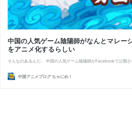
中国の人気ゲーム陰陽師がなんとマレー
をアニメ化するらしい
そんなのあるんだ。 中国の人気ゲーム陰陽師がFacebookで公
中国アニメブログ ちゃにめ！