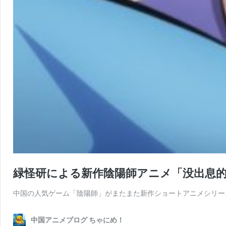
緑怪研による新作陰陽師アニメ「没出息
中国の人気ゲーム「陰陽師」がまたまた新作ショートアニメシリー
中国アニメブログ ちゃにめ！