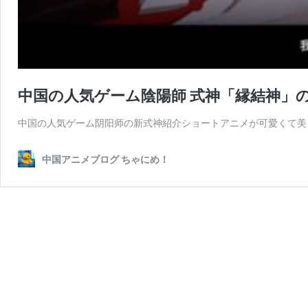
中国の人気ゲーム陰陽師 式神「縁結神」
中国の人気ゲーム阴阳师の新式神紹介ショートアニメが可愛くて美
中国アニメブログ ちゃにめ！