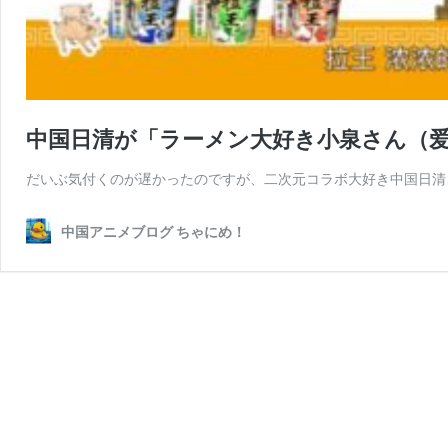
中国日清が「ラーメン大好き小泉さん（
だいぶ気付くのが遅かったのですが、二次元コラボ大好き中国日清
中国アニメブログ ちゃにめ！