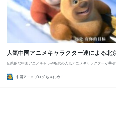
人気中国アニメキャラクター達による北
伝統的な中国アニメキャラや現代の人気アニメキャラクターが共演
中国アニメブログ ちゃにめ！