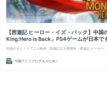
【西遊記 ヒーロー・イズ・バック】中国の
King:Hero is Back」PS4ゲームが日
中国の大ヒットアニメ映画「西遊記之大聖帰来（西遊記 ヒーロー・
中国アニメブログ ちゃにめ！