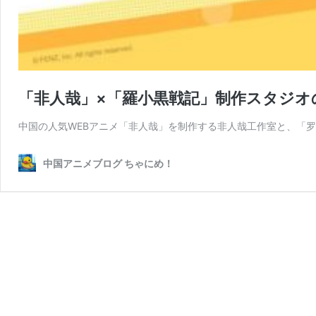
「非人哉」×「羅小黒戦記」制作スタジオ
中国の人気WEBアニメ「非人哉」を制作する非人哉工作室と、「罗
中国アニメブログ ちゃにめ！