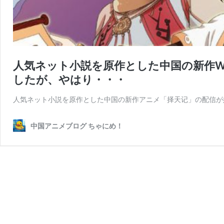
人気ネット小説を原作とした中国の新作W
したが、やはり・・・
人気ネット小説を原作とした中国の新作アニメ「择天记」の配信が始
中国アニメブログ ちゃにめ！