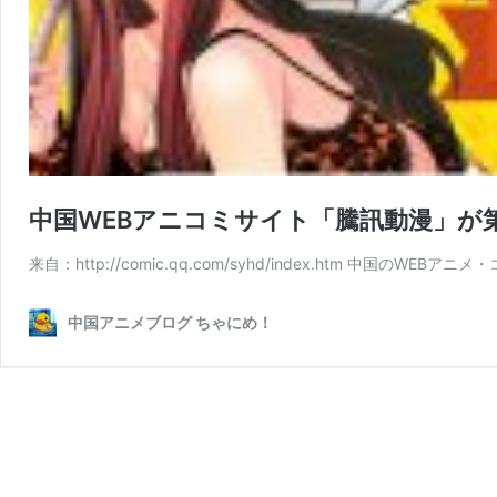
中国WEBアニコミサイト「騰訊動漫」が
来自：http://comic.qq.com/syhd/index.htm 中国のWEBア
中国アニメブログ ちゃにめ！