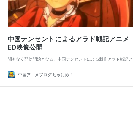
中国テンセントによるアラド戦記アニメ 「アラド
ED映像公開
間もなく配信開始となる、中国テンセントによる新作アラド戦記アニメ 「
中国アニメブログ ちゃにめ！