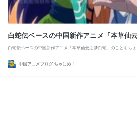
白蛇伝ベースの中国新作アニメ「本草仙
白蛇伝ベースの中国新作アニメ「本草仙云之梦白蛇」のことをちょ
中国アニメブログ ちゃにめ！