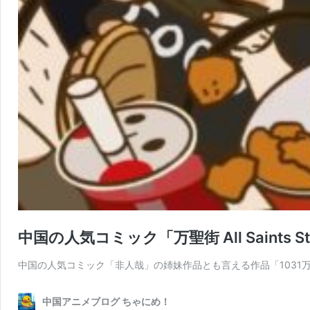
中国の人気コミック「万聖街 All Saints 
中国の人気コミック「非人哉」の姉妹作品とも言える作品「1031
中国アニメブログ ちゃにめ！